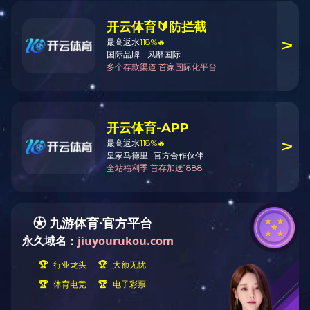
产品展示
RCO催化燃烧
打磨除尘柜
工业除尘系列
工业喷漆房
焊烟除尘
耗材配件
活性炭环保箱
静电喷涂高温烤炉
木工除尘系列