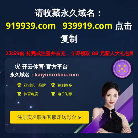
欢迎访问：世界杯在线开户！
世界杯(中国)动态
产品展示
工程案例
产品展示