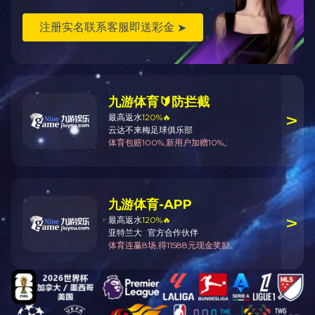
喷漆房
喷涂流水线
伸缩式喷漆房
水式过滤柜
咨询热线
世界杯(中国)主营产品：R
13889106922
除尘设备、活性炭环保箱、静
下一条：静电喷涂高温烤炉